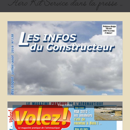
Aéro Kit Service dans la presse ...
Essai Kiebitz