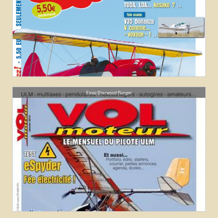
Essai Sherwood Ranger